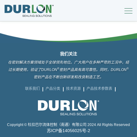
我们关注
在密封解决方案领域处于全球领先地位。广大用户在多种严苛的工况中，经
®
®
过长期使用，验证了DURLON
密封产品具有高可靠性。同时，DURLON
密封产品在不断创新研发和改良制造工艺。
联系我们
产品分类
技术资源
产品技术参数表
Copyright © 杜拉巴尔流体控制（南通）有限公司 2024 All Rights Reserved
苏ICP备14056025号-2