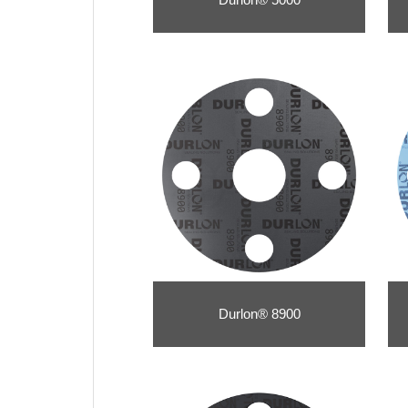
Durlon® 8900