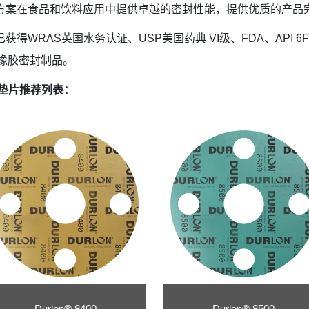
方案在食品和饮料应用中提供卓越的密封性能，提供优质的产品
得WRAS英国水务认证、USP美国药典 VI级、FDA、API 
使用的橡胶密封制品。
®垫片推荐列表：
Durlon® 8400
Durlon® 8500