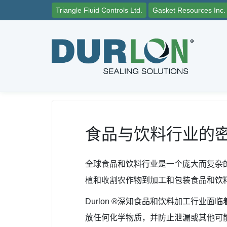
Triangle Fluid Controls Ltd.
Gasket Resources Inc.
食品与饮料行业的
全球食品和饮料行业是一个庞大而复杂的
植和收割农作物到加工和包装食品和饮
Durlon ®深知食品和饮料加工行
放任何化学物质，并防止泄漏或其他可