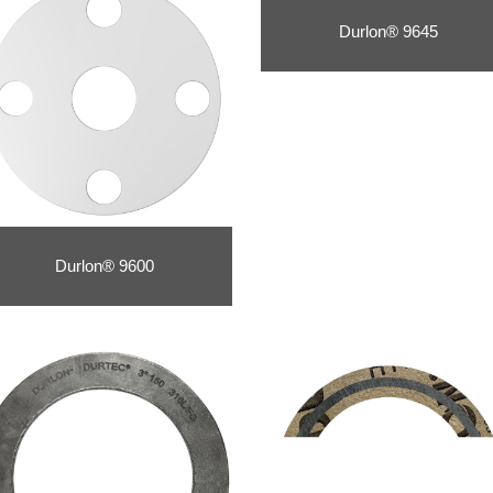
Durlon® 9645
Durlon® 9600