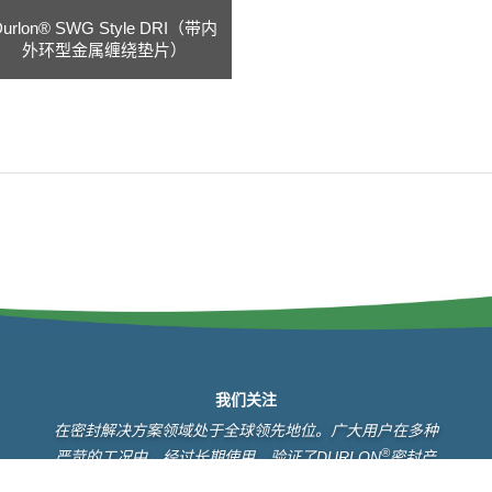
Durlon® SWG Style DRI（带内
外环型金属缠绕垫片）
我们关注
在密封解决方案领域处于全球领先地位。广大用户在多种
®
严苛的工况中，经过长期使用，验证了DURLON
密封产
®
品具有高可靠性。同时，DURLON
密封产品在不断创新