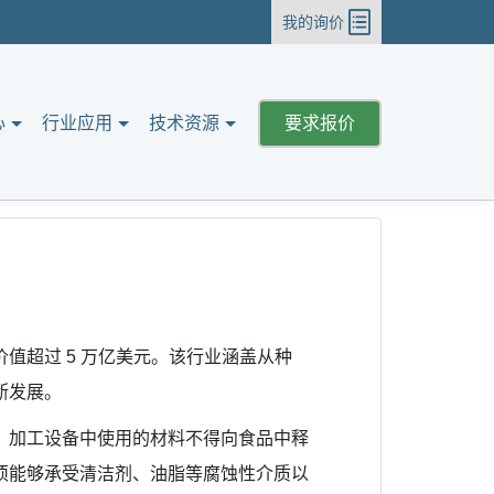
我的询价
心
行业应用
技术资源
要求报价
值超过 5 万亿美元。该行业涵盖从种
断发展。
规。加工设备中使用的材料不得向食品中释
须能够承受清洁剂、油脂等腐蚀性介质以