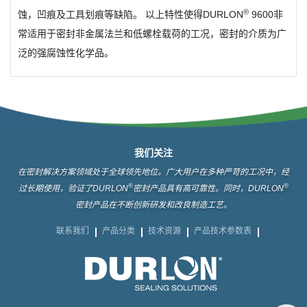
®
蚀，凹痕及工具划痕等缺陷。 以上特性使得DURLON
9600非
常适用于密封非金属法兰和低螺栓载荷的工况，密封的介质为广
泛的强腐蚀性化学品。
我们关注
在密封解决方案领域处于全球领先地位。广大用户在多种严苛的工况中，经
®
®
过长期使用，验证了DURLON
密封产品具有高可靠性。同时，DURLON
密封产品在不断创新研发和改良制造工艺。
联系我们
产品分类
技术资源
产品技术参数表