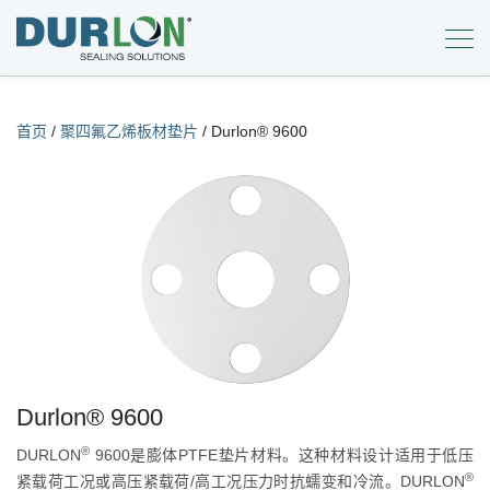
首页
/
聚四氟乙烯板材垫片
/
Durlon® 9600
Durlon® 9600
®
DURLON
9600是膨体PTFE垫片材料。这种材料设计适用于低压
®
紧载荷工况或高压紧载荷/高工况压力时抗蠕变和冷流。DURLON