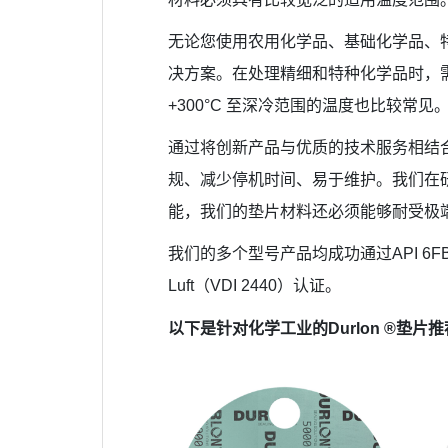
无论您使用农用化学品、基础化学品、特
决方案。在处理精细和特种化学品时，
+300°C 至深冷范围的温度也比较
通过将创新产品与优质的技术服务相结合
规、减少停机时间、易于维护。我们在
能，我们的垫片材料还必须能够耐受极端
我们的多个型号产品均成功通过API 6FB和
Luft（VDI 2440）认证。
以下是针对化学工业的Durlon ®垫片