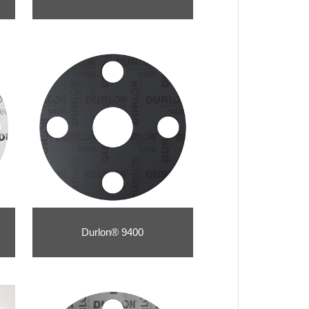
Durlon® 9400