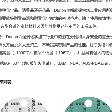
种化学品、消费品还是药品，Durlon ®都能提供您工业应用
需要能够耐受高温和耐受化学腐蚀的密封垫片。除了使用腐蚀性
常见。选型合适的密封材料必须能够耐受这些不同的工况条件。
，Durlon ®强调化学加工行业中的潜在分险和人身安全的重
研发方面投入大量资金，不断提高密封产品的性能。除了对各种
高温（+1000℃）和深冷低温（-196℃），并且具有强大的物
API 607（第6版防火测试）、BAM、FDA、ABS-PDA认证、US
推荐列表：