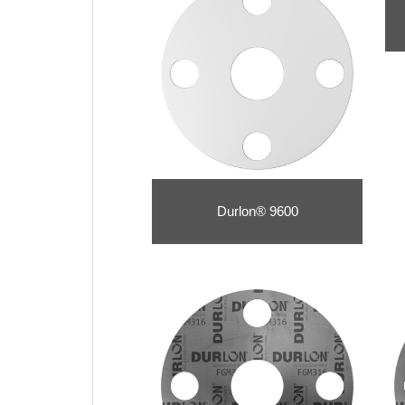
Durlon® 9600