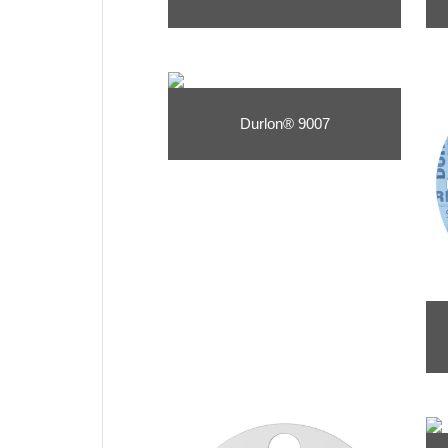
Durlon® 9007