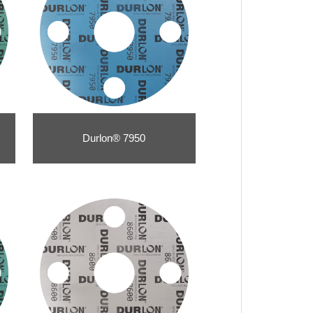
Durlon® 7950