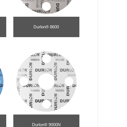
Durlon® 8600
Durlon® 9000N