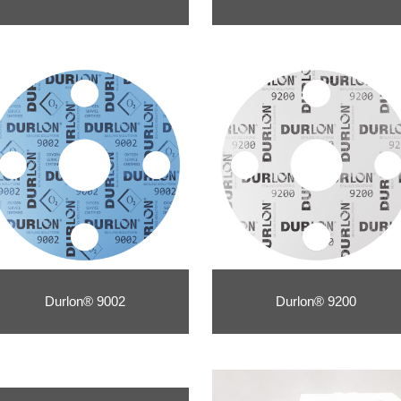
Durlon® 9002
Durlon® 9200