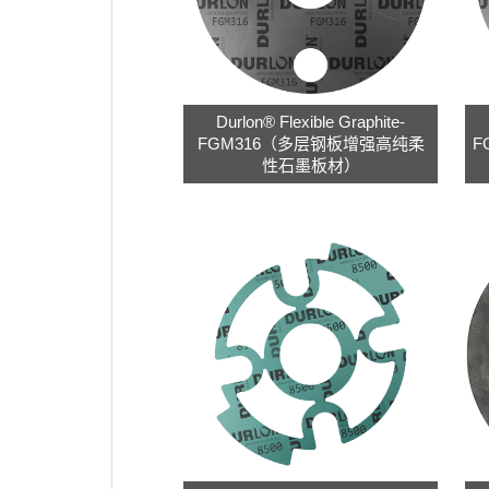
Durlon® Flexible Graphite-
FGM316（多层钢板增强高纯柔
F
性石墨板材）