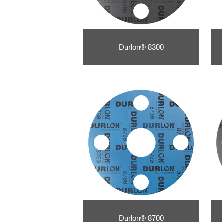
Durlon® 8300
Durlon® 8700