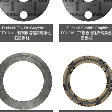
Durlon® Flexible Graphite-
Durlon® Flexible Graphite-
GT316（冲刺钢板增强高纯柔性
FGL316（平钢板增强高纯柔
石墨板材）
墨板材）