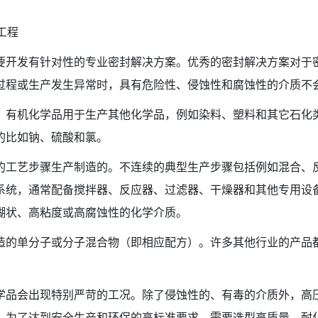
工程
要开发有针对性的专业密封解决方案。优秀的密封解决方案对于
过程或生产发生异常时，具有危险性、侵蚀性和腐蚀性的介质不
。有机化学品用于生产其他化学品，例如染料、塑料和其它石化
的比如钠、硫酸和氯。
的工艺步骤生产制造的。不连续的典型生产步骤包括例如混合、
系统，通常配备搅拌器、反应器、过滤器、干燥器和其他专用设
糊状、高粘度或高腐蚀性的化学介质。
造的单分子或分子混合物（即相应配方）。许多其他行业的产品
学品会出现特别严苛的工况。除了侵蚀性的、有毒的介质外，高
。为了达到安全生产和环保的高标准要求，需要选型高质量、耐