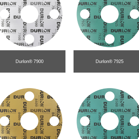
Durlon® 7900
Durlon® 7925