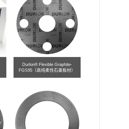
Durlon® Flexible Graphite-
FGS95（高纯柔性石墨板材）