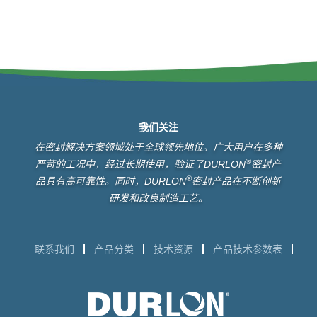
我们关注
在密封解决方案领域处于全球领先地位。广大用户在多种
®
严苛的工况中，经过长期使用，验证了DURLON
密封产
®
品具有高可靠性。同时，DURLON
密封产品在不断创新
研发和改良制造工艺。
联系我们
产品分类
技术资源
产品技术参数表