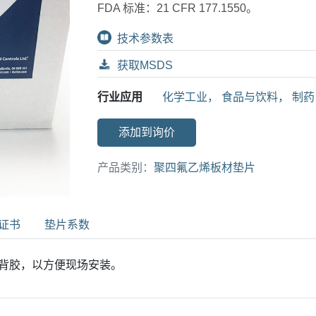
FDA 标准：21 CFR 177.1550。
技术参数表
获取MSDS
行业应用
化学工业
，
食品与饮料
，
制药
添加到询价
产品类别：
聚四氟乙烯板材垫片
证书
垫片系数
背胶，以方便现场安装。