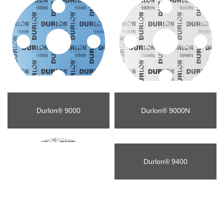
Durlon® 9000
Durlon® 9000N
Durlon® 9400