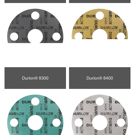
Durlon® 8300
Durlon® 8400