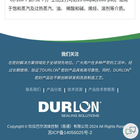
于饱和蒸汽及过热蒸汽、油、 稀酸和碱、烯烃、溶剂等介质。
我们关注
在密封解决方案领域处于全球领先地位。广大用户在多种严苛的工况中，经
®
®
过长期使用，验证了DURLON
密封产品具有高可靠性。同时，DURLON
密封产品在不断创新研发和改良制造工艺。
联系我们
产品分类
技术资源
产品技术参数表
Copyright © 杜拉巴尔流体控制（南通）有限公司 2024 All Rights Reserved
苏ICP备14056025号-2