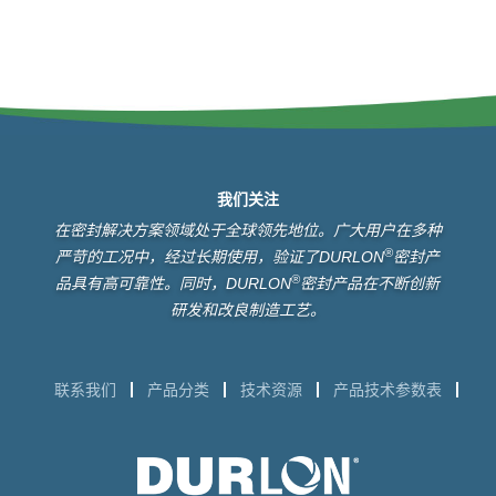
我们关注
在密封解决方案领域处于全球领先地位。广大用户在多种
®
严苛的工况中，经过长期使用，验证了DURLON
密封产
®
品具有高可靠性。同时，DURLON
密封产品在不断创新
研发和改良制造工艺。
联系我们
产品分类
技术资源
产品技术参数表