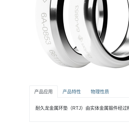
产品应用
产品特性
物理性质
耐久龙金属环垫（RTJ）由实体金属锻件经