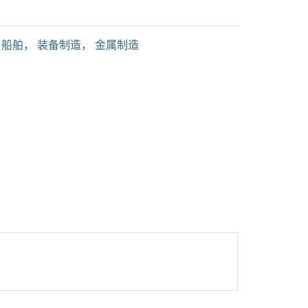
船舶
，
装备制造
，
金属制造