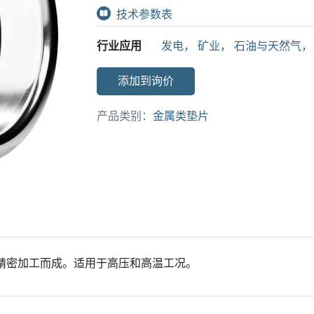
技术参数表
行业应用
发电
，
矿业
，
石油与天然气
，
添加到询价
产品类别：
金属类垫片
过精密加工而成。适用于高压和高温工况。