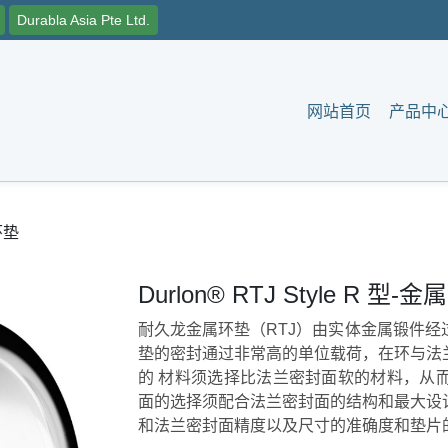
Durabla Asia Pte Ltd.
网站首页
产品中
属环垫
Durlon® RTJ Style R 型-
耐久龙金属环垫（RTJ）由实体金属锻件
垫的密封通过非常高的单位载荷，在环与法
的 材料须选择比法兰密封面软的材料，从
面的选择须配合法兰密封面的结构和最大设
和法兰密封面精度以及尺寸的准确度和垫片