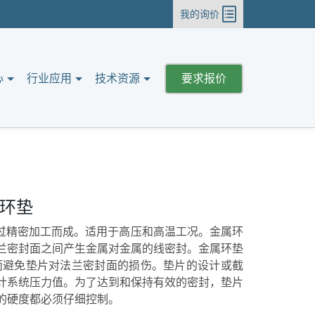
我的询价
心
行业应用
技术资源
要求报价
金属环垫
经过精密加工而成。适用于高压和高温工况。金属环
兰密封面之间产生金属对金属的线密封。金属环垫
而避免垫片对法兰密封面的损伤。垫片的设计或截
计系统压力值。为了达到和保持有效的密封，垫片
的硬度都必须仔细控制。