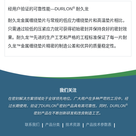
®
经用户验证的可靠性能—DURLON
耐久龙
耐久龙金属缠绕垫片与常规的低应力缠绕垫片和高温垫片相比，
只需通过较低的压紧应力就可获得初始密封并保持良好的密封效
果。耐久龙™先进的生产工艺和严格的工程标准保证了每一片耐
久龙™金属缠绕垫片精密的制造公差和优异的质量稳定性。
我们关注
在密封解决方案领域处于全球领先地位。广大用户在多种严苛的工况中，经
®
®
过长期使用，验证了DURLON
密封产品具有高可靠性。同时，DURLON
密封产品在不断创新研发和改良制造工艺。
联系我们
产品分类
技术资源
产品技术参数表