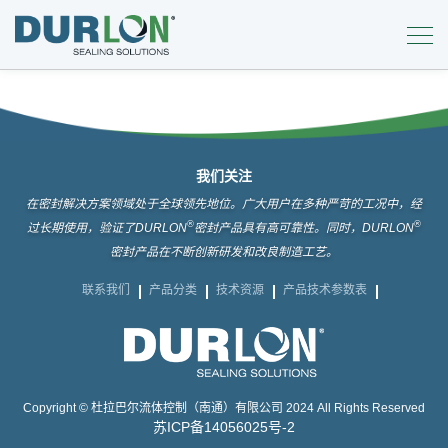
我们关注
在密封解决方案领域处于全球领先地位。广大用户在多种严苛的工况中，经
®
®
过长期使用，验证了DURLON
密封产品具有高可靠性。同时，DURLON
密封产品在不断创新研发和改良制造工艺。
联系我们
产品分类
技术资源
产品技术参数表
Copyright © 杜拉巴尔流体控制（南通）有限公司 2024 All Rights Reserved
苏ICP备14056025号-2