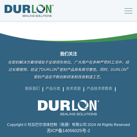
我们关注
在密封解决方案领域处于全球领先地位。广大用户在多种严苛的工况中，经
®
®
过长期使用，验证了DURLON
密封产品具有高可靠性。同时，DURLON
密封产品在不断创新研发和改良制造工艺。
联系我们
产品分类
技术资源
产品技术参数表
Copyright © 杜拉巴尔流体控制（南通）有限公司 2024 All Rights Reserved
苏ICP备14056025号-2