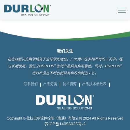
我们关注
在密封解决方案领域处于全球领先地位。广大用户在多种严苛的工况中，经
®
®
过长期使用，验证了DURLON
密封产品具有高可靠性。同时，DURLON
密封产品在不断创新研发和改良制造工艺。
联系我们
产品分类
技术资源
产品技术参数表
Copyright © 杜拉巴尔流体控制（南通）有限公司 2024 All Rights Reserved
苏ICP备14056025号-2