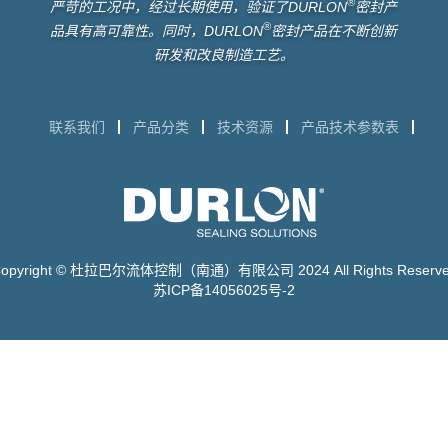
®
严苛的工况中，经过长期使用，验证了DURLON
密封产
®
品具有高可靠性。同时，DURLON
密封产品在不断创新
研发和改良制造工艺。
联系我们
产品分类
技术资源
产品技术参数表
opyright © 杜拉巴尔流体控制（南通）有限公司 2024 All Rights Reserv
苏ICP备14056025号-2