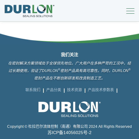
我们关注
在密封解决方案领域处于全球领先地位。广大用户在多种严苛的工况中，经
®
®
过长期使用，验证了DURLON
密封产品具有高可靠性。同时，DURLON
密封产品在不断创新研发和改良制造工艺。
联系我们
产品分类
技术资源
产品技术参数表
Copyright © 杜拉巴尔流体控制（南通）有限公司 2024 All Rights Reserved
苏ICP备14056025号-2