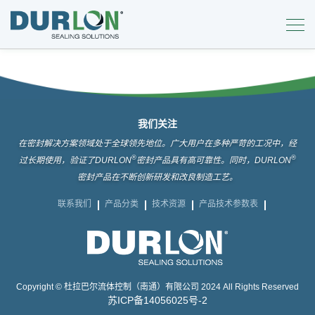
我们关注
在密封解决方案领域处于全球领先地位。广大用户在多种严苛的工况中，经
®
®
过长期使用，验证了DURLON
密封产品具有高可靠性。同时，DURLON
密封产品在不断创新研发和改良制造工艺。
联系我们
产品分类
技术资源
产品技术参数表
Copyright © 杜拉巴尔流体控制（南通）有限公司 2024 All Rights Reserved
苏ICP备14056025号-2