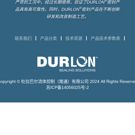
®
严苛的工况中，经过长期使用，验证了DURLON
密封产
®
品具有高可靠性。同时，DURLON
密封产品在不断创新
研发和改良制造工艺。
联系我们
产品分类
技术资源
产品技术参数表
opyright © 杜拉巴尔流体控制（南通）有限公司 2024 All Rights Reserv
苏ICP备14056025号-2