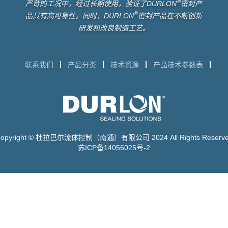
®
严苛的工况中，经过长期使用，验证了DURLON
密封产
®
品具有高可靠性。同时，DURLON
密封产品在不断创新
研发和改良制造工艺。
联系我们
产品分类
技术资源
产品技术参数表
opyright © 杜拉巴尔流体控制（南通）有限公司 2024 All Rights Reserv
苏ICP备14056025号-2