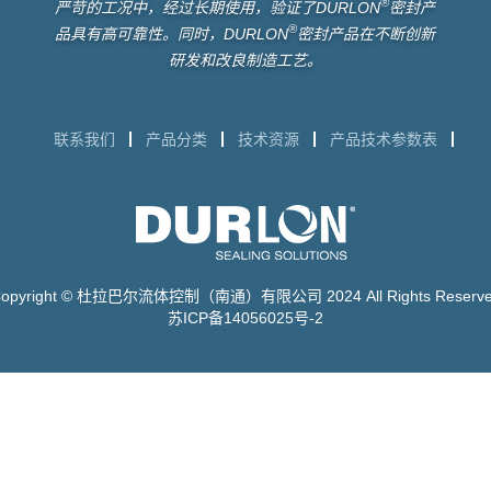
®
严苛的工况中，经过长期使用，验证了DURLON
密封产
®
品具有高可靠性。同时，DURLON
密封产品在不断创新
研发和改良制造工艺。
联系我们
产品分类
技术资源
产品技术参数表
opyright © 杜拉巴尔流体控制（南通）有限公司 2024 All Rights Reserv
苏ICP备14056025号-2