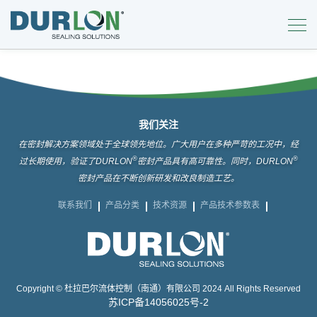
我们关注
在密封解决方案领域处于全球领先地位。广大用户在多种严苛的工况中，经
®
®
过长期使用，验证了DURLON
密封产品具有高可靠性。同时，DURLON
密封产品在不断创新研发和改良制造工艺。
联系我们
产品分类
技术资源
产品技术参数表
Copyright © 杜拉巴尔流体控制（南通）有限公司 2024 All Rights Reserved
苏ICP备14056025号-2